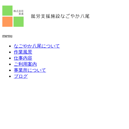
menu
なごやか八尾について
作業風景
仕事内容
ご利用案内
事業所について
ブログ